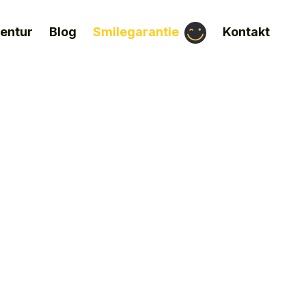
entur
Blog
Kontakt
Smilegarantie
d.